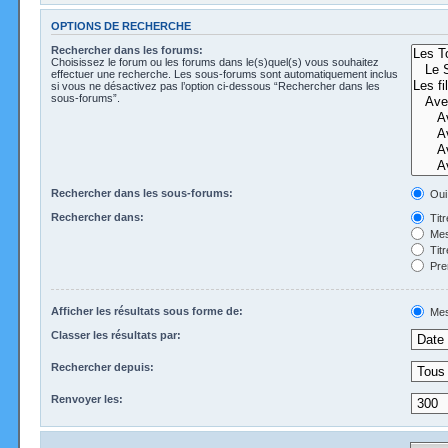
OPTIONS DE RECHERCHE
Rechercher dans les forums:
Choisissez le forum ou les forums dans le(s)quel(s) vous souhaitez
effectuer une recherche. Les sous-forums sont automatiquement inclus
si vous ne désactivez pas l’option ci-dessous “Rechercher dans les
sous-forums”.
Rechercher dans les sous-forums:
Oui
Rechercher dans:
Tit
Mes
Tit
Pre
Afficher les résultats sous forme de:
Mes
Classer les résultats par:
Rechercher depuis:
Renvoyer les: