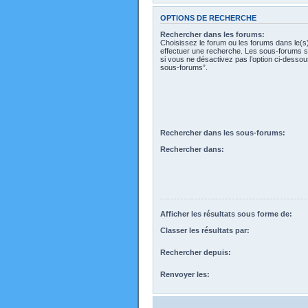
OPTIONS DE RECHERCHE
Rechercher dans les forums:
Choisissez le forum ou les forums dans le(s
effectuer une recherche. Les sous-forums s
si vous ne désactivez pas l’option ci-desso
sous-forums”.
Rechercher dans les sous-forums:
Rechercher dans:
Afficher les résultats sous forme de:
Classer les résultats par:
Rechercher depuis:
Renvoyer les: