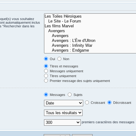
)quel(s) vous souhaitez
ont automatiquement inclus
us “Rechercher dans les
Oui
Non
Titres et messages
Messages uniquement
Titres uniquement
Premier message des sujets uniquement
Messages
Sujets
Croissant
Décroissant
premiers caractères des messages