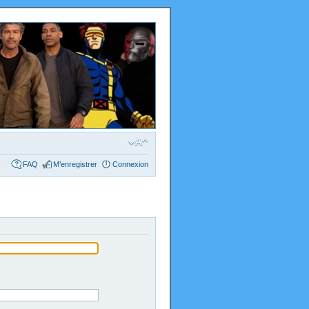
FAQ
M’enregistrer
Connexion