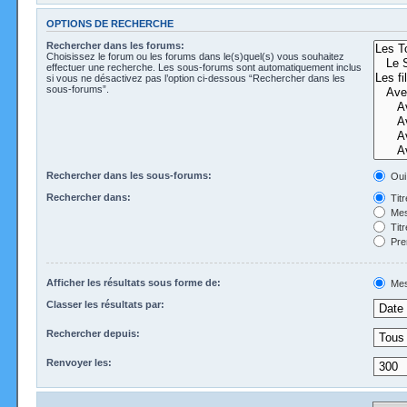
OPTIONS DE RECHERCHE
Rechercher dans les forums:
Choisissez le forum ou les forums dans le(s)quel(s) vous souhaitez
effectuer une recherche. Les sous-forums sont automatiquement inclus
si vous ne désactivez pas l’option ci-dessous “Rechercher dans les
sous-forums”.
Rechercher dans les sous-forums:
Oui
Rechercher dans:
Tit
Mes
Tit
Pre
Afficher les résultats sous forme de:
Mes
Classer les résultats par:
Rechercher depuis:
Renvoyer les: