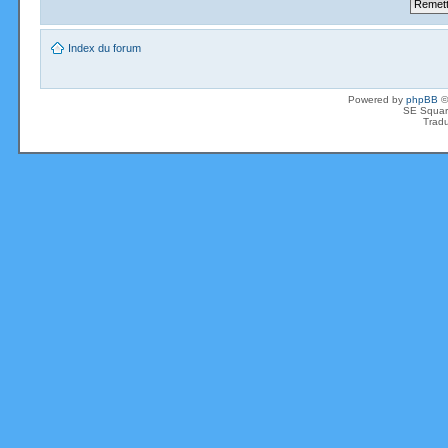
Index du forum
Powered by
phpBB
©
SE Squar
Tradu