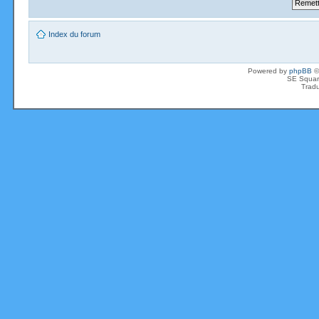
Index du forum
Powered by
phpBB
©
SE Squar
Tradu