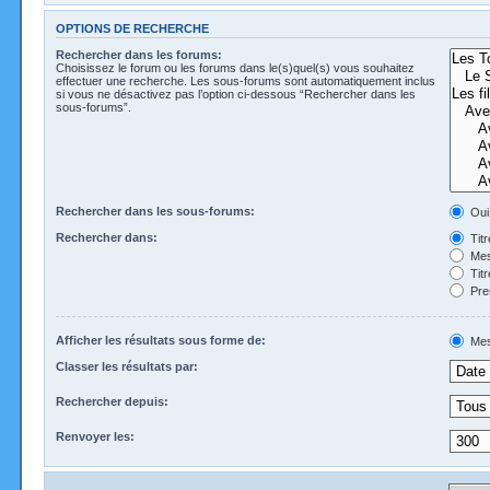
OPTIONS DE RECHERCHE
Rechercher dans les forums:
Choisissez le forum ou les forums dans le(s)quel(s) vous souhaitez
effectuer une recherche. Les sous-forums sont automatiquement inclus
si vous ne désactivez pas l’option ci-dessous “Rechercher dans les
sous-forums”.
Rechercher dans les sous-forums:
Oui
Rechercher dans:
Tit
Mes
Tit
Pre
Afficher les résultats sous forme de:
Mes
Classer les résultats par:
Rechercher depuis:
Renvoyer les: