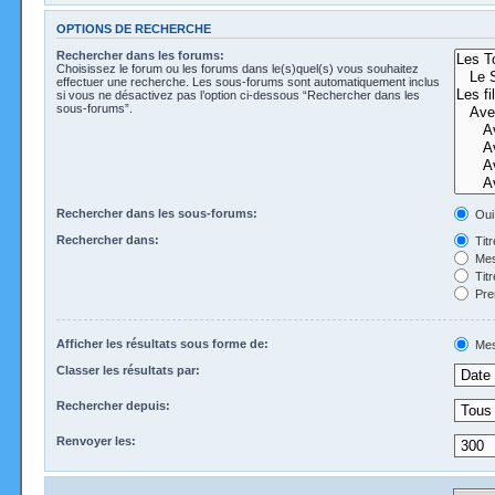
OPTIONS DE RECHERCHE
Rechercher dans les forums:
Choisissez le forum ou les forums dans le(s)quel(s) vous souhaitez
effectuer une recherche. Les sous-forums sont automatiquement inclus
si vous ne désactivez pas l’option ci-dessous “Rechercher dans les
sous-forums”.
Rechercher dans les sous-forums:
Oui
Rechercher dans:
Tit
Mes
Tit
Pre
Afficher les résultats sous forme de:
Mes
Classer les résultats par:
Rechercher depuis:
Renvoyer les: