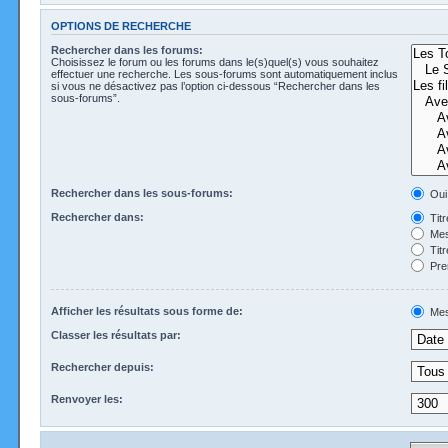
OPTIONS DE RECHERCHE
Rechercher dans les forums:
Choisissez le forum ou les forums dans le(s)quel(s) vous souhaitez
effectuer une recherche. Les sous-forums sont automatiquement inclus
si vous ne désactivez pas l’option ci-dessous “Rechercher dans les
sous-forums”.
Rechercher dans les sous-forums:
Oui
Rechercher dans:
Tit
Mes
Tit
Pre
Afficher les résultats sous forme de:
Mes
Classer les résultats par:
Rechercher depuis:
Renvoyer les: