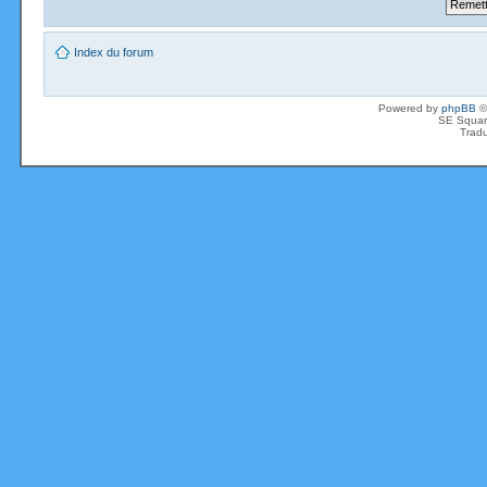
Index du forum
Powered by
phpBB
©
SE Squar
Tradu