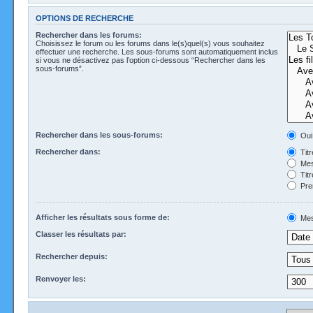
OPTIONS DE RECHERCHE
Rechercher dans les forums:
Choisissez le forum ou les forums dans le(s)quel(s) vous souhaitez
effectuer une recherche. Les sous-forums sont automatiquement inclus
si vous ne désactivez pas l’option ci-dessous “Rechercher dans les
sous-forums”.
Rechercher dans les sous-forums:
Oui
Rechercher dans:
Tit
Mes
Tit
Pre
Afficher les résultats sous forme de:
Mes
Classer les résultats par:
Rechercher depuis:
Renvoyer les: