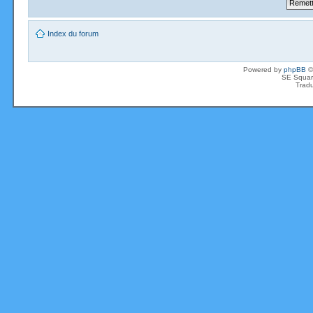
Index du forum
Powered by
phpBB
©
SE Squar
Tradu