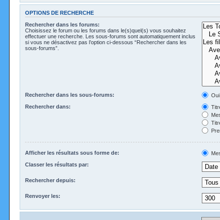
OPTIONS DE RECHERCHE
Rechercher dans les forums:
Choisissez le forum ou les forums dans le(s)quel(s) vous souhaitez
effectuer une recherche. Les sous-forums sont automatiquement inclus
si vous ne désactivez pas l’option ci-dessous “Rechercher dans les
sous-forums”.
Rechercher dans les sous-forums:
Oui
Rechercher dans:
Tit
Mes
Tit
Pre
Afficher les résultats sous forme de:
Mes
Classer les résultats par:
Rechercher depuis:
Renvoyer les: