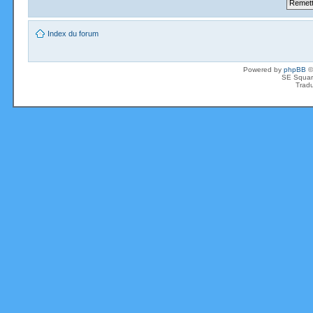
Index du forum
Powered by
phpBB
©
SE Squar
Tradu