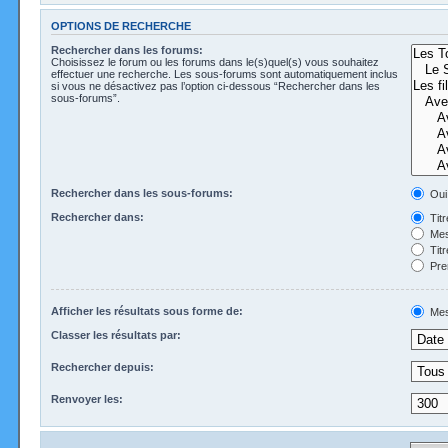
OPTIONS DE RECHERCHE
Rechercher dans les forums:
Choisissez le forum ou les forums dans le(s)quel(s) vous souhaitez
effectuer une recherche. Les sous-forums sont automatiquement inclus
si vous ne désactivez pas l’option ci-dessous “Rechercher dans les
sous-forums”.
Rechercher dans les sous-forums:
Oui
Rechercher dans:
Tit
Mes
Tit
Pre
Afficher les résultats sous forme de:
Mes
Classer les résultats par:
Rechercher depuis:
Renvoyer les: