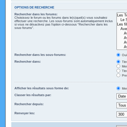
OPTIONS DE RECHERCHE
Rechercher dans les forums:
Choisissez le forum ou les forums dans le(s)quel(s) vous souhaitez
effectuer une recherche. Les sous-forums sont automatiquement inclus
si vous ne désactivez pas l’option ci-dessous “Rechercher dans les
sous-forums”.
Rechercher dans les sous-forums:
Oui
Rechercher dans:
Tit
Mes
Tit
Pre
Afficher les résultats sous forme de:
Mes
Classer les résultats par:
Rechercher depuis:
Renvoyer les: