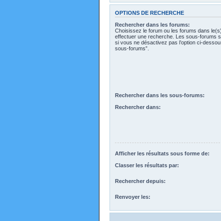
OPTIONS DE RECHERCHE
Rechercher dans les forums:
Choisissez le forum ou les forums dans le(s
effectuer une recherche. Les sous-forums s
si vous ne désactivez pas l’option ci-desso
sous-forums”.
Rechercher dans les sous-forums:
Rechercher dans:
Afficher les résultats sous forme de:
Classer les résultats par:
Rechercher depuis:
Renvoyer les: