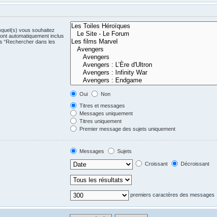
)quel(s) vous souhaitez
ont automatiquement inclus
us “Rechercher dans les
Oui
Non
Titres et messages
Messages uniquement
Titres uniquement
Premier message des sujets uniquement
Messages
Sujets
Croissant
Décroissant
premiers caractères des messages