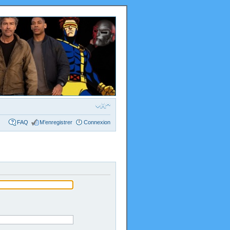
FAQ
M’enregistrer
Connexion