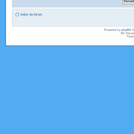
Index du forum
Powered by
phpBB
©
SE Squar
Tradu