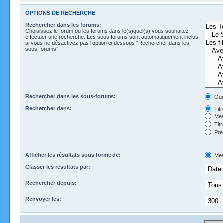
OPTIONS DE RECHERCHE
Rechercher dans les forums:
Choisissez le forum ou les forums dans le(s)quel(s) vous souhaitez
effectuer une recherche. Les sous-forums sont automatiquement inclus
si vous ne désactivez pas l’option ci-dessous “Rechercher dans les
sous-forums”.
Rechercher dans les sous-forums:
Oui
Rechercher dans:
Tit
Mes
Tit
Pre
Afficher les résultats sous forme de:
Mes
Classer les résultats par:
Rechercher depuis:
Renvoyer les: