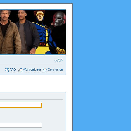
FAQ
M’enregistrer
Connexion