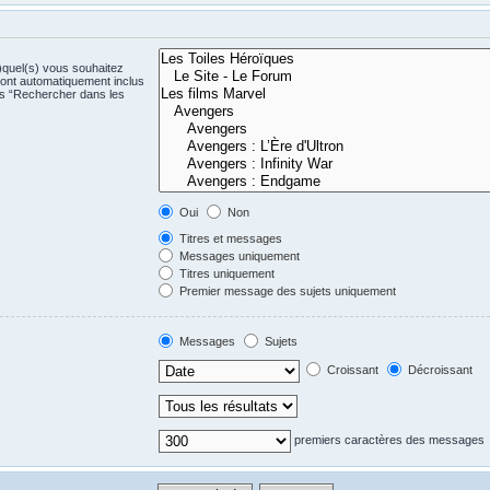
)quel(s) vous souhaitez
ont automatiquement inclus
us “Rechercher dans les
Oui
Non
Titres et messages
Messages uniquement
Titres uniquement
Premier message des sujets uniquement
Messages
Sujets
Croissant
Décroissant
premiers caractères des messages