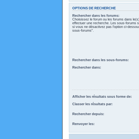
OPTIONS DE RECHERCHE
Rechercher dans les forums:
Choisissez le forum ou les forums dans le(s
effectuer une recherche. Les sous-forums s
si vous ne désactivez pas l’option ci-desso
sous-forums”.
Rechercher dans les sous-forums:
Rechercher dans:
Afficher les résultats sous forme de:
Classer les résultats par:
Rechercher depuis:
Renvoyer les: