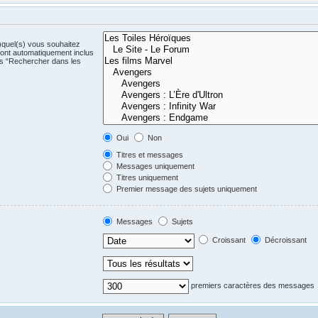
)quel(s) vous souhaitez
ont automatiquement inclus
us “Rechercher dans les
Oui
Non
Titres et messages
Messages uniquement
Titres uniquement
Premier message des sujets uniquement
Messages
Sujets
Croissant
Décroissant
premiers caractères des messages