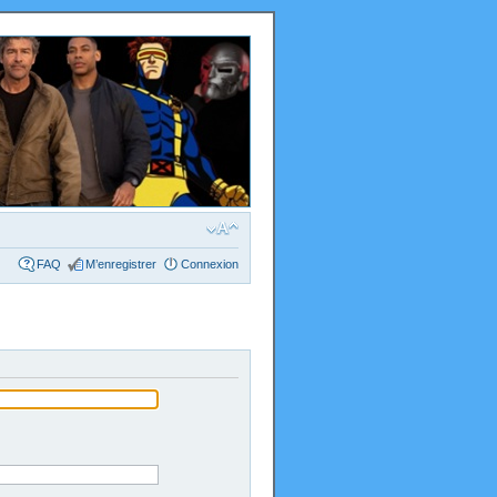
FAQ
M’enregistrer
Connexion