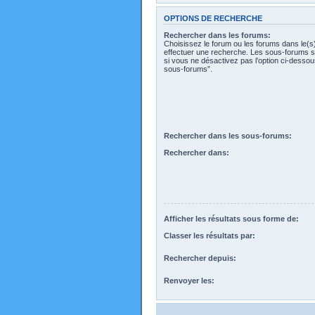
OPTIONS DE RECHERCHE
Rechercher dans les forums:
Choisissez le forum ou les forums dans le(s
effectuer une recherche. Les sous-forums s
si vous ne désactivez pas l’option ci-desso
sous-forums”.
Rechercher dans les sous-forums:
Rechercher dans:
Afficher les résultats sous forme de:
Classer les résultats par:
Rechercher depuis:
Renvoyer les: