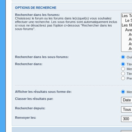
OPTIONS DE RECHERCHE
Rechercher dans les forums:
Choisissez le forum ou les forums dans le(s)quel(s) vous souhaitez
effectuer une recherche. Les sous-forums sont automatiquement inclus
si vous ne désactivez pas l’option ci-dessous “Rechercher dans les
sous-forums”.
Rechercher dans les sous-forums:
Oui
Rechercher dans:
Tit
Mes
Tit
Pre
Afficher les résultats sous forme de:
Mes
Classer les résultats par:
Rechercher depuis:
Renvoyer les: