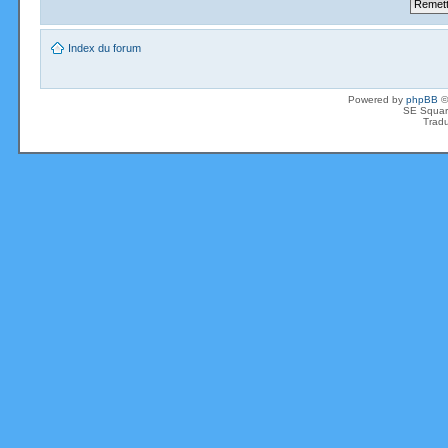
Index du forum
Powered by
phpBB
©
SE Squar
Tradu