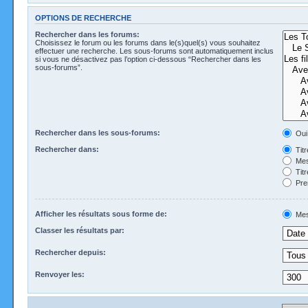
OPTIONS DE RECHERCHE
Rechercher dans les forums:
Choisissez le forum ou les forums dans le(s)quel(s) vous souhaitez
effectuer une recherche. Les sous-forums sont automatiquement inclus
si vous ne désactivez pas l’option ci-dessous “Rechercher dans les
sous-forums”.
Rechercher dans les sous-forums:
Oui
Rechercher dans:
Tit
Mes
Tit
Pre
Afficher les résultats sous forme de:
Mes
Classer les résultats par:
Rechercher depuis:
Renvoyer les: