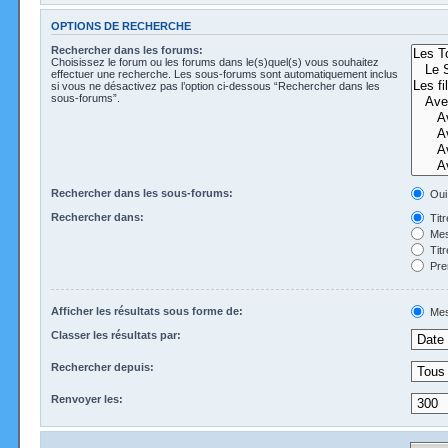
OPTIONS DE RECHERCHE
Rechercher dans les forums:
Choisissez le forum ou les forums dans le(s)quel(s) vous souhaitez
effectuer une recherche. Les sous-forums sont automatiquement inclus
si vous ne désactivez pas l’option ci-dessous “Rechercher dans les
sous-forums”.
Rechercher dans les sous-forums:
Oui
Rechercher dans:
Tit
Mes
Tit
Pre
Afficher les résultats sous forme de:
Mes
Classer les résultats par:
Rechercher depuis:
Renvoyer les: