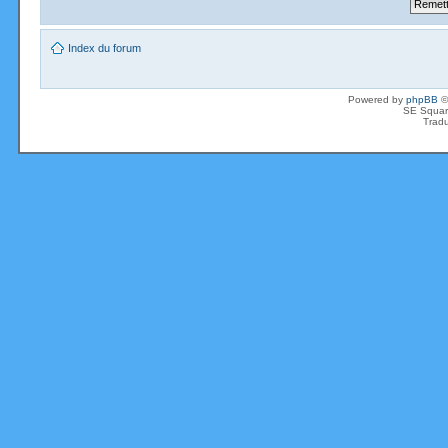
Index du forum
Powered by
phpBB
©
SE Squar
Tradu