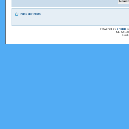
Index du forum
Powered by
phpBB
©
SE Squar
Tradu