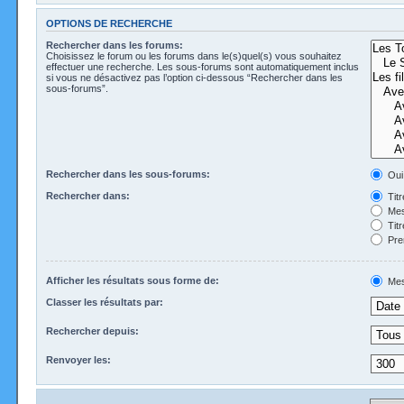
OPTIONS DE RECHERCHE
Rechercher dans les forums:
Choisissez le forum ou les forums dans le(s)quel(s) vous souhaitez
effectuer une recherche. Les sous-forums sont automatiquement inclus
si vous ne désactivez pas l’option ci-dessous “Rechercher dans les
sous-forums”.
Rechercher dans les sous-forums:
Oui
Rechercher dans:
Tit
Mes
Tit
Pre
Afficher les résultats sous forme de:
Mes
Classer les résultats par:
Rechercher depuis:
Renvoyer les: