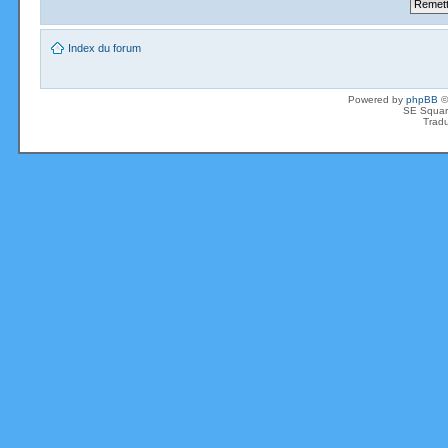
Index du forum
Powered by
phpBB
©
SE Squar
Tradu