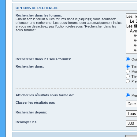
OPTIONS DE RECHERCHE
Rechercher dans les forums:
Choisissez le forum ou les forums dans le(s)quel(s) vous souhaitez
effectuer une recherche. Les sous-forums sont automatiquement inclus
si vous ne désactivez pas l’option ci-dessous “Rechercher dans les
sous-forums”.
Rechercher dans les sous-forums:
Oui
Rechercher dans:
Tit
Mes
Tit
Pre
Afficher les résultats sous forme de:
Mes
Classer les résultats par:
Rechercher depuis:
Renvoyer les: