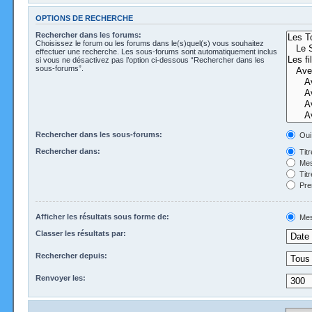
OPTIONS DE RECHERCHE
Rechercher dans les forums:
Choisissez le forum ou les forums dans le(s)quel(s) vous souhaitez
effectuer une recherche. Les sous-forums sont automatiquement inclus
si vous ne désactivez pas l’option ci-dessous “Rechercher dans les
sous-forums”.
Rechercher dans les sous-forums:
Oui
Rechercher dans:
Tit
Mes
Tit
Pre
Afficher les résultats sous forme de:
Mes
Classer les résultats par:
Rechercher depuis:
Renvoyer les: