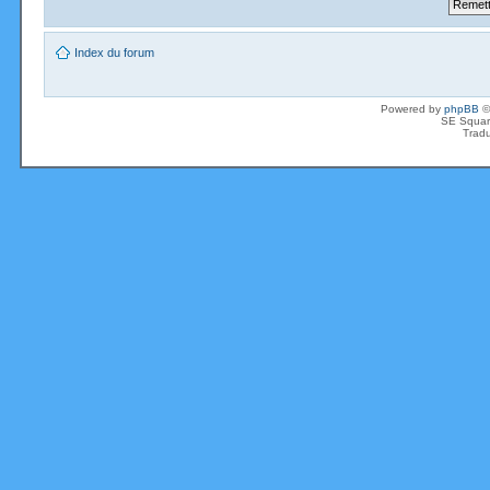
Index du forum
Powered by
phpBB
©
SE Squar
Tradu