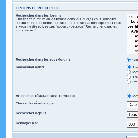
OPTIONS DE RECHERCHE
Rechercher dans les forums:
Choisissez le forum ou les forums dans le(s)quel(s) vous souhaitez
effectuer une recherche. Les sous-forums sont automatiquement inclus
si vous ne désactivez pas l’option ci-dessous “Rechercher dans les
sous-forums”.
Rechercher dans les sous-forums:
Oui
Rechercher dans:
Tit
Mes
Tit
Pre
Afficher les résultats sous forme de:
Mes
Classer les résultats par:
Rechercher depuis:
Renvoyer les: