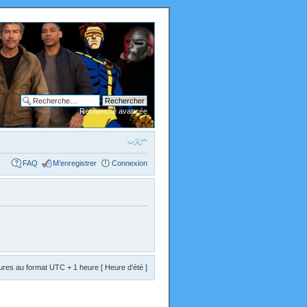
Recherche avancée
FAQ
M’enregistrer
Connexion
res au format UTC + 1 heure [ Heure d’été ]