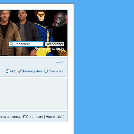
Recherche avancée
FAQ
M’enregistrer
Connexion
res au format UTC + 1 heure [ Heure d’été ]