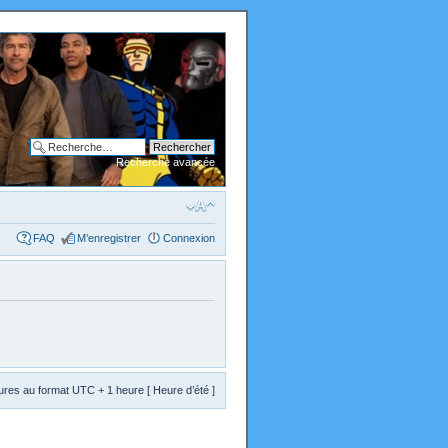
Recherche avancée
FAQ
M’enregistrer
Connexion
res au format UTC + 1 heure [ Heure d’été ]