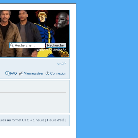
Recherche avancée
FAQ
M’enregistrer
Connexion
res au format UTC + 1 heure [ Heure d’été ]