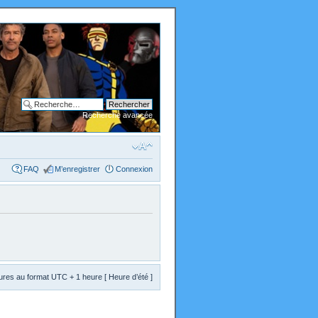
Recherche avancée
FAQ
M’enregistrer
Connexion
res au format UTC + 1 heure [ Heure d’été ]