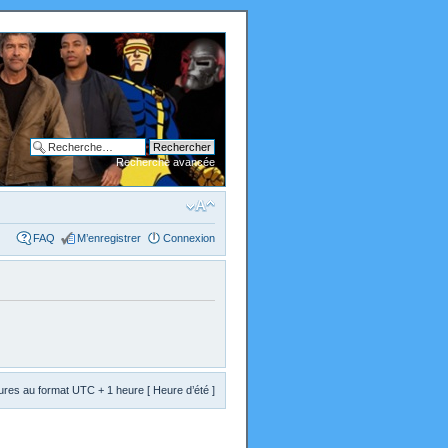
Recherche avancée
FAQ
M’enregistrer
Connexion
res au format UTC + 1 heure [ Heure d’été ]