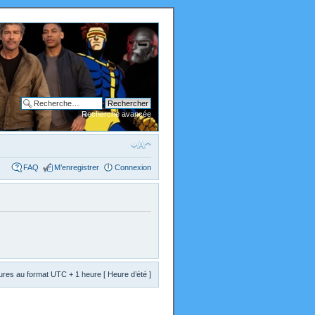
Recherche avancée
FAQ
M’enregistrer
Connexion
res au format UTC + 1 heure [ Heure d’été ]