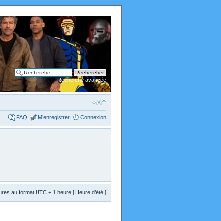
Recherche avancée
FAQ
M’enregistrer
Connexion
res au format UTC + 1 heure [ Heure d’été ]