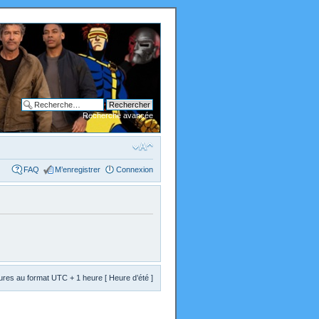
Recherche avancée
FAQ
M’enregistrer
Connexion
res au format UTC + 1 heure [ Heure d’été ]