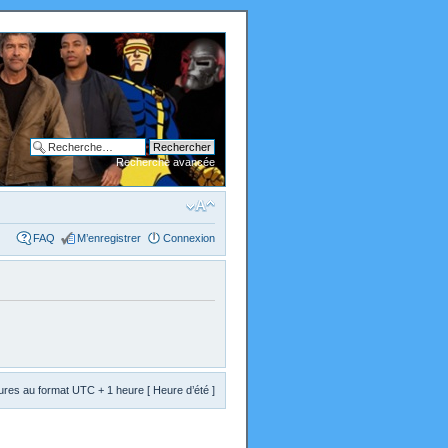
Recherche avancée
FAQ
M’enregistrer
Connexion
res au format UTC + 1 heure [ Heure d’été ]