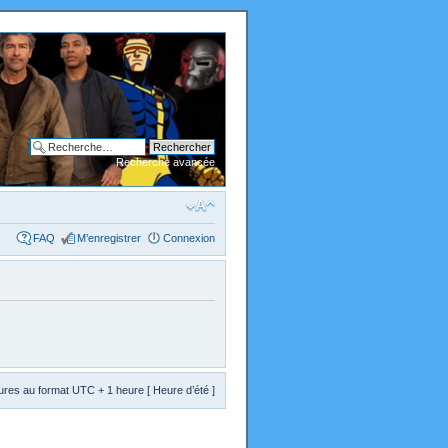
Recherche avancée
FAQ
M’enregistrer
Connexion
res au format UTC + 1 heure [ Heure d’été ]