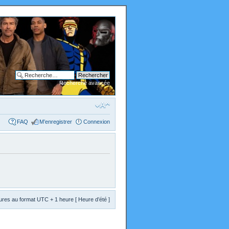
Recherche avancée
FAQ
M’enregistrer
Connexion
res au format UTC + 1 heure [ Heure d’été ]