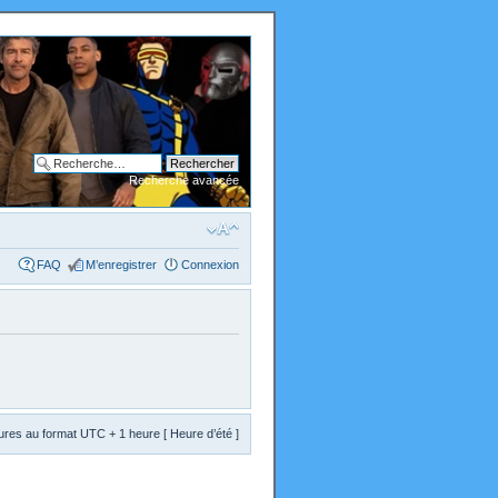
Recherche avancée
FAQ
M’enregistrer
Connexion
res au format UTC + 1 heure [ Heure d’été ]