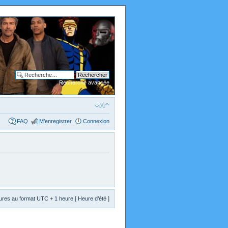
Recherche avancée
FAQ
M’enregistrer
Connexion
res au format UTC + 1 heure [ Heure d’été ]