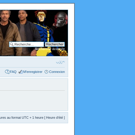
Recherche avancée
FAQ
M’enregistrer
Connexion
res au format UTC + 1 heure [ Heure d’été ]