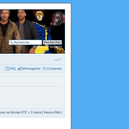
Recherche avancée
FAQ
M’enregistrer
Connexion
res au format UTC + 1 heure [ Heure d’été ]