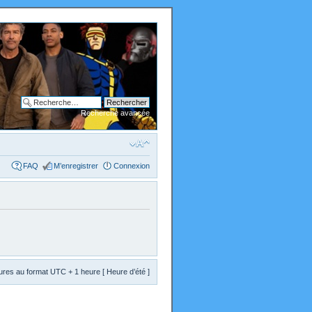
Recherche avancée
FAQ
M’enregistrer
Connexion
res au format UTC + 1 heure [ Heure d’été ]