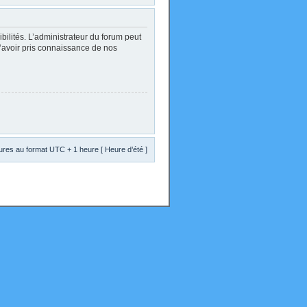
lités. L’administrateur du forum peut
d’avoir pris connaissance de nos
res au format UTC + 1 heure [ Heure d’été ]