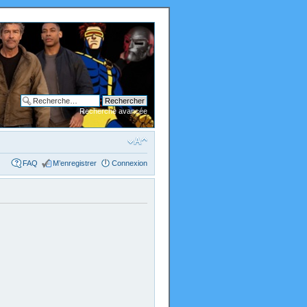
Recherche avancée
FAQ
M’enregistrer
Connexion