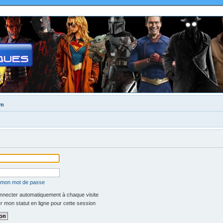
um
é mon mot de passe
necter automatiquement à chaque visite
 mon statut en ligne pour cette session