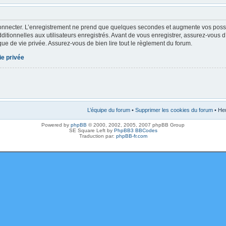
onnecter. L’enregistrement ne prend que quelques secondes et augmente vos possibi
tionnelles aux utilisateurs enregistrés. Avant de vous enregistrer, assurez-vous 
tique de vie privée. Assurez-vous de bien lire tout le règlement du forum.
ie privée
L’équipe du forum
•
Supprimer les cookies du forum
• Heu
Powered by
phpBB
© 2000, 2002, 2005, 2007 phpBB Group
SE Square Left by
PhpBB3 BBCodes
Traduction par:
phpBB-fr.com