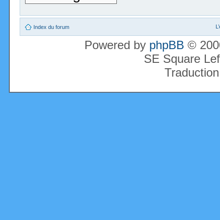
L
Index du forum
Powered by
phpBB
© 2000
SE Square Lef
Traduction