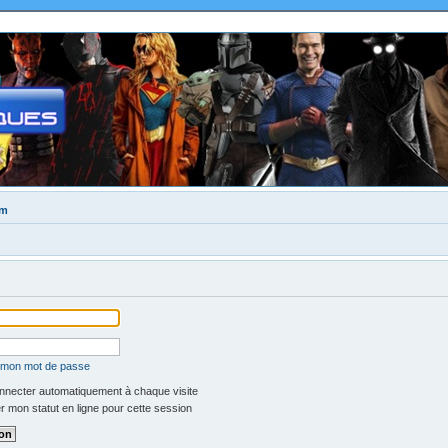
um
é mon mot de passe
necter automatiquement à chaque visite
 mon statut en ligne pour cette session