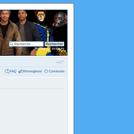
Recherche avancée
FAQ
M’enregistrer
Connexion