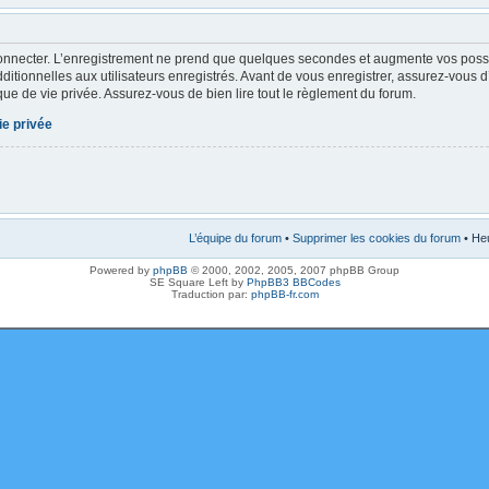
onnecter. L’enregistrement ne prend que quelques secondes et augmente vos possibi
tionnelles aux utilisateurs enregistrés. Avant de vous enregistrer, assurez-vous 
tique de vie privée. Assurez-vous de bien lire tout le règlement du forum.
ie privée
L’équipe du forum
•
Supprimer les cookies du forum
• Heu
Powered by
phpBB
© 2000, 2002, 2005, 2007 phpBB Group
SE Square Left by
PhpBB3 BBCodes
Traduction par:
phpBB-fr.com