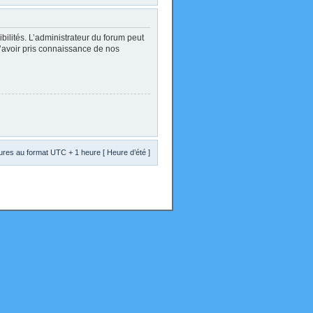
lités. L’administrateur du forum peut
d’avoir pris connaissance de nos
res au format UTC + 1 heure [ Heure d’été ]