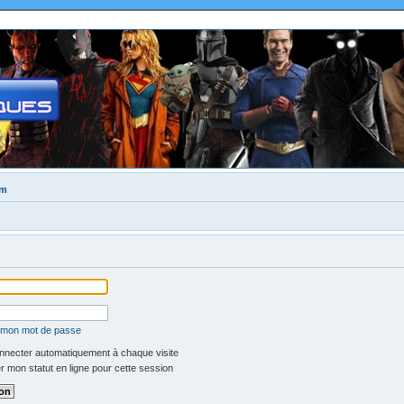
um
é mon mot de passe
necter automatiquement à chaque visite
 mon statut en ligne pour cette session