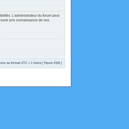
lités. L’administrateur du forum peut
d’avoir pris connaissance de nos
res au format UTC + 1 heure [ Heure d’été ]