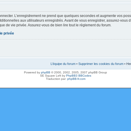
onnecter. L’enregistrement ne prend que quelques secondes et augmente vos possibi
tionnelles aux utilisateurs enregistrés. Avant de vous enregistrer, assurez-vous 
tique de vie privée. Assurez-vous de bien lire tout le règlement du forum.
ie privée
L’équipe du forum
•
Supprimer les cookies du forum
• Heu
Powered by
phpBB
© 2000, 2002, 2005, 2007 phpBB Group
SE Square Left by
PhpBB3 BBCodes
Traduction par:
phpBB-fr.com