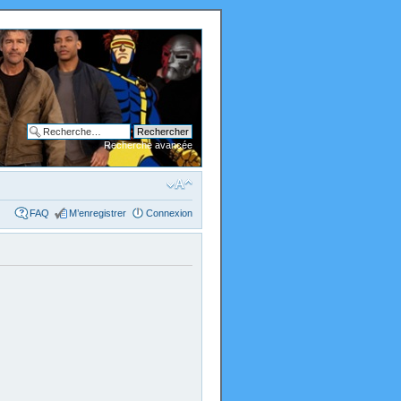
Recherche avancée
FAQ
M’enregistrer
Connexion