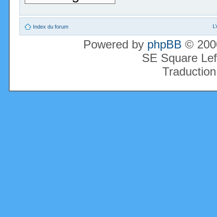
L
Index du forum
Powered by
phpBB
© 2000
SE Square Lef
Traduction