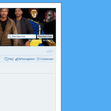
Recherche avancée
FAQ
M’enregistrer
Connexion