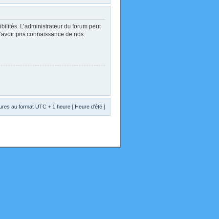
lités. L’administrateur du forum peut
d’avoir pris connaissance de nos
res au format UTC + 1 heure [ Heure d’été ]