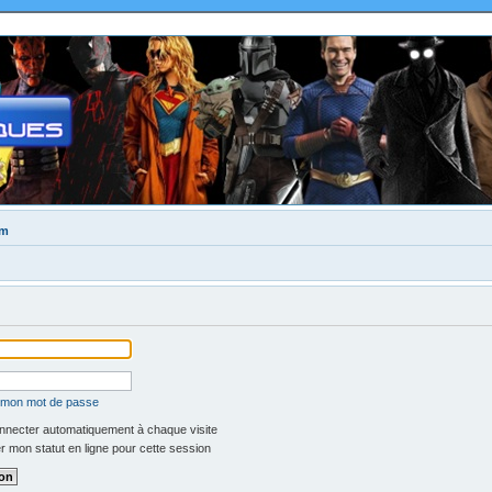
um
é mon mot de passe
necter automatiquement à chaque visite
 mon statut en ligne pour cette session