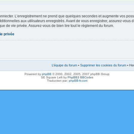
onnecter. L’enregistrement ne prend que quelques secondes et augmente vos possibi
tionnelles aux utilisateurs enregistrés. Avant de vous enregistrer, assurez-vous 
tique de vie privée. Assurez-vous de bien lire tout le règlement du forum.
ie privée
L’équipe du forum
•
Supprimer les cookies du forum
• Heu
Powered by
phpBB
© 2000, 2002, 2005, 2007 phpBB Group
SE Square Left by
PhpBB3 BBCodes
Traduction par:
phpBB-fr.com