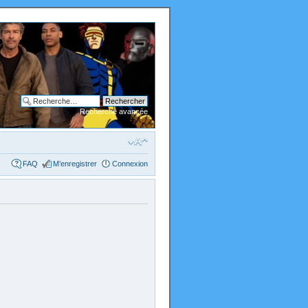
Recherche avancée
FAQ
M’enregistrer
Connexion