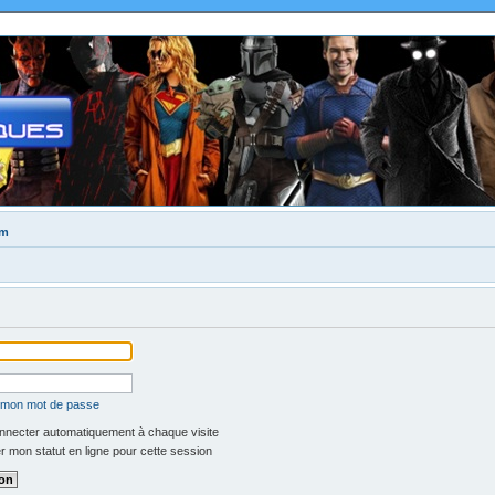
um
é mon mot de passe
necter automatiquement à chaque visite
 mon statut en ligne pour cette session