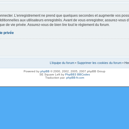
onnecter. L’enregistrement ne prend que quelques secondes et augmente vos possibi
tionnelles aux utilisateurs enregistrés. Avant de vous enregistrer, assurez-vous 
tique de vie privée. Assurez-vous de bien lire tout le règlement du forum.
ie privée
L’équipe du forum
•
Supprimer les cookies du forum
• Heu
Powered by
phpBB
© 2000, 2002, 2005, 2007 phpBB Group
SE Square Left by
PhpBB3 BBCodes
Traduction par:
phpBB-fr.com