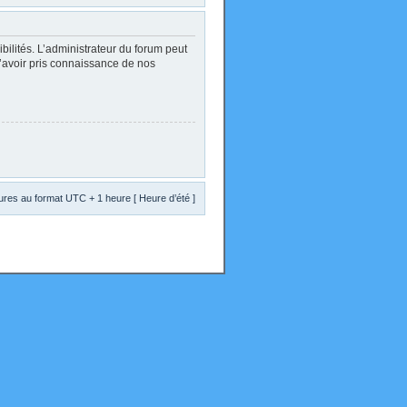
lités. L’administrateur du forum peut
d’avoir pris connaissance de nos
res au format UTC + 1 heure [ Heure d’été ]