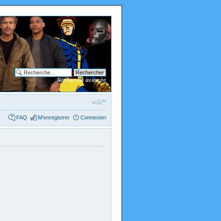
Recherche avancée
FAQ
M’enregistrer
Connexion