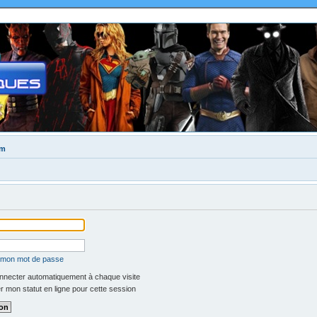
um
é mon mot de passe
necter automatiquement à chaque visite
 mon statut en ligne pour cette session