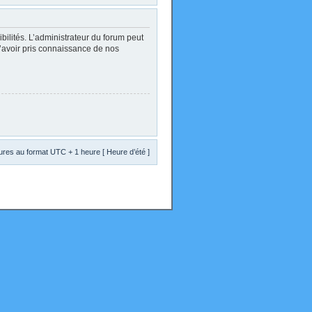
lités. L’administrateur du forum peut
d’avoir pris connaissance de nos
res au format UTC + 1 heure [ Heure d’été ]