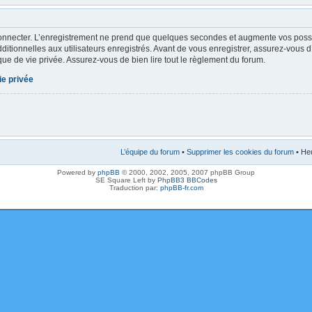
onnecter. L’enregistrement ne prend que quelques secondes et augmente vos possibi
tionnelles aux utilisateurs enregistrés. Avant de vous enregistrer, assurez-vous 
tique de vie privée. Assurez-vous de bien lire tout le règlement du forum.
ie privée
L’équipe du forum
•
Supprimer les cookies du forum
• Heu
Powered by
phpBB
© 2000, 2002, 2005, 2007 phpBB Group
SE Square Left by
PhpBB3 BBCodes
Traduction par:
phpBB-fr.com