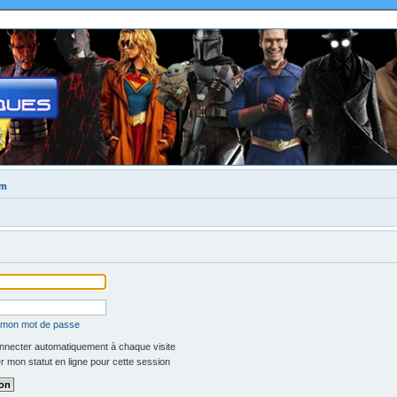
um
é mon mot de passe
necter automatiquement à chaque visite
 mon statut en ligne pour cette session