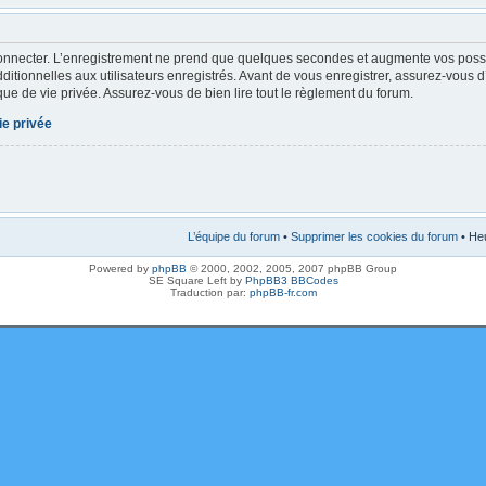
onnecter. L’enregistrement ne prend que quelques secondes et augmente vos possibi
tionnelles aux utilisateurs enregistrés. Avant de vous enregistrer, assurez-vous 
tique de vie privée. Assurez-vous de bien lire tout le règlement du forum.
ie privée
L’équipe du forum
•
Supprimer les cookies du forum
• Heu
Powered by
phpBB
© 2000, 2002, 2005, 2007 phpBB Group
SE Square Left by
PhpBB3 BBCodes
Traduction par:
phpBB-fr.com