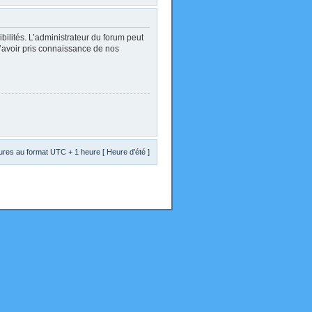
lités. L’administrateur du forum peut
d’avoir pris connaissance de nos
res au format UTC + 1 heure [ Heure d’été ]