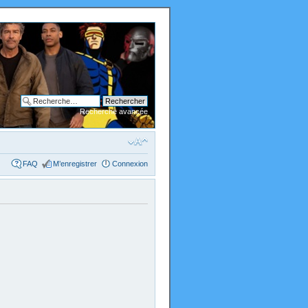
Recherche avancée
FAQ
M’enregistrer
Connexion