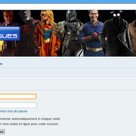
um
é mon mot de passe
necter automatiquement à chaque visite
 mon statut en ligne pour cette session