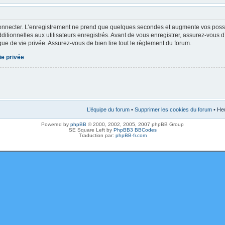
onnecter. L’enregistrement ne prend que quelques secondes et augmente vos possibi
tionnelles aux utilisateurs enregistrés. Avant de vous enregistrer, assurez-vous 
tique de vie privée. Assurez-vous de bien lire tout le règlement du forum.
ie privée
L’équipe du forum
•
Supprimer les cookies du forum
• Heu
Powered by
phpBB
© 2000, 2002, 2005, 2007 phpBB Group
SE Square Left by
PhpBB3 BBCodes
Traduction par:
phpBB-fr.com