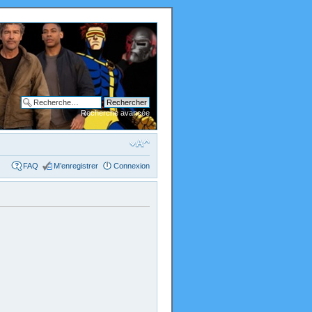
Recherche avancée
FAQ
M’enregistrer
Connexion