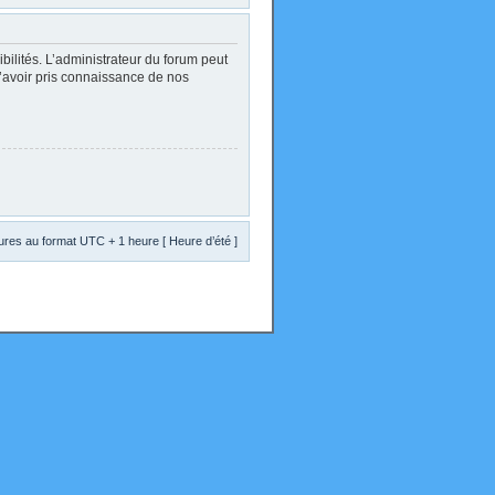
lités. L’administrateur du forum peut
d’avoir pris connaissance de nos
res au format UTC + 1 heure [ Heure d’été ]