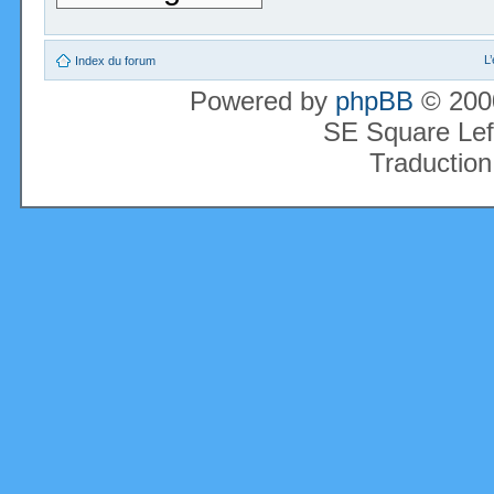
L
Index du forum
Powered by
phpBB
© 2000
SE Square Lef
Traduction