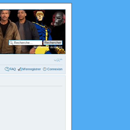
Recherche avancée
FAQ
M’enregistrer
Connexion