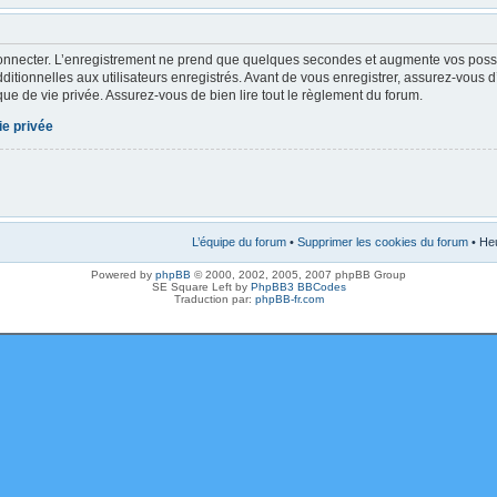
onnecter. L’enregistrement ne prend que quelques secondes et augmente vos possibi
tionnelles aux utilisateurs enregistrés. Avant de vous enregistrer, assurez-vous 
tique de vie privée. Assurez-vous de bien lire tout le règlement du forum.
ie privée
L’équipe du forum
•
Supprimer les cookies du forum
• Heu
Powered by
phpBB
© 2000, 2002, 2005, 2007 phpBB Group
SE Square Left by
PhpBB3 BBCodes
Traduction par:
phpBB-fr.com