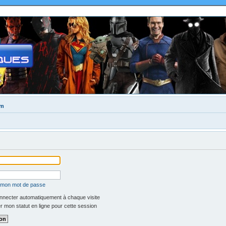
um
é mon mot de passe
necter automatiquement à chaque visite
 mon statut en ligne pour cette session