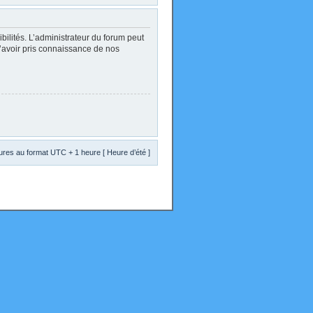
lités. L’administrateur du forum peut
d’avoir pris connaissance de nos
res au format UTC + 1 heure [ Heure d’été ]